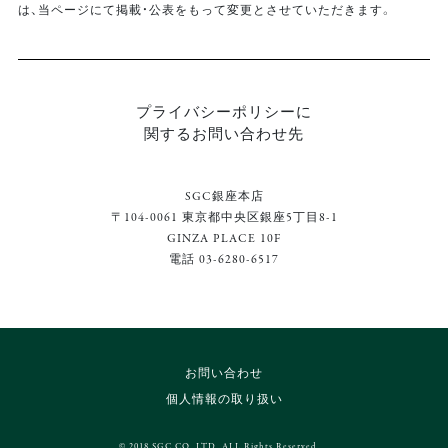
は、当ページにて掲載・公表をもって変更とさせていただきます。
プライバシーポリシーに
関するお問い合わせ先
SGC銀座本店
〒104-0061 東京都中央区銀座5丁目8-1
GINZA PLACE 10F
電話
03-6280-6517
お問い合わせ
個人情報の取り扱い
© 2018 SGC CO.,LTD. ALL Rights Reserved.