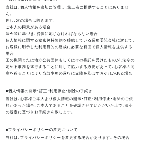
当社は、個人情報を適切に管理し、第三者に提供することはありませ
ん。
但し、次の場合は除きます。
ご本人の同意がある場合
法令等に基づき、提供に応じなければならない場合
個人情報に関する秘密保持契約を締結している業務委託会社に対して、
お客様に明示した利用目的の達成に必要な範囲で個人情報を提供する
場合
国の機関または地方公共団体もしくはその委託を受けたものが、法令の
定める事務を遂行することに対して協力する必要があって、お客様の同
意を得ることにより当該事務の遂行に支障を及ぼすおそれがある場合
■個人情報の開示・訂正・利用停止・削除の手続き
当社は、お客様ご本人より個人情報の開示・訂正・利用停止・削除のご依
頼があった場合、ご本人であることを確認させていただいた上で、法令
の規定に基づきお手続きを致します。
■プライバシーポリシーの変更について
当社は、プライバシーポリシーを変更する場合があります。その場合