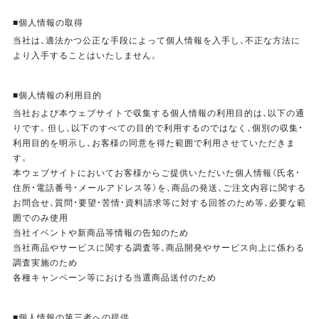
■個人情報の取得
当社は、適法かつ公正な手段によって個人情報を入手し、不正な方法に
より入手することはいたしません。
■個人情報の利用目的
当社および本ウェブサイトで収集する個人情報の利用目的は、以下の通
りです。但し、以下のすべての目的で利用するのではなく、個別の収集・
利用目的を明示し、お客様の同意を得た範囲で利用させていただきま
す。
本ウェブサイトにおいてお客様からご提供いただいた個人情報（氏名・
住所・電話番号・メールアドレス等）を、商品の発送、ご注文内容に関する
お問合せ、質問・要望・苦情・資料請求等に対する回答のため等、必要な範
囲でのみ使用
当社イベントや新商品等情報の告知のため
当社商品やサービスに関する調査等、商品開発やサービス向上に係わる
調査実施のため
各種キャンペーン等における当選商品送付のため
■個人情報の第三者への提供